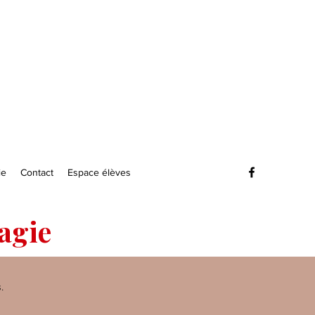
ie
Contact
Espace élèves
magie
.