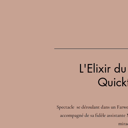
L'Elixir d
Quick
Spectacle se déroulant dans un Farwe
accompagné de sa fidèle assistante M
mira