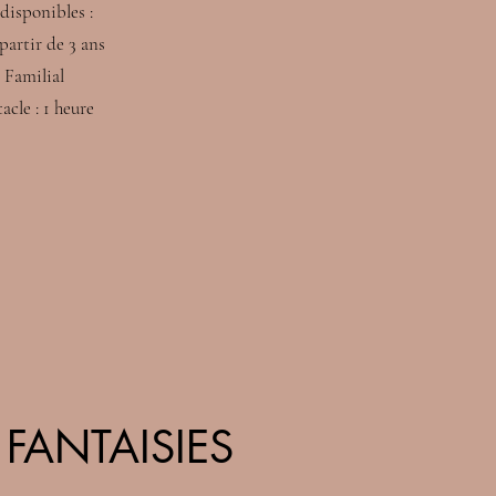
disponibles :
partir de 3 ans
 Familial
cle : 1 heure
 FANTAISIES