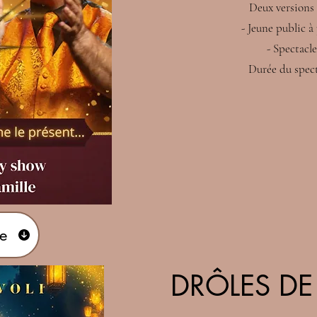
Deux versions 
- Jeune public à 
- Spectacle
Durée du specta
e
DRÔLES DE