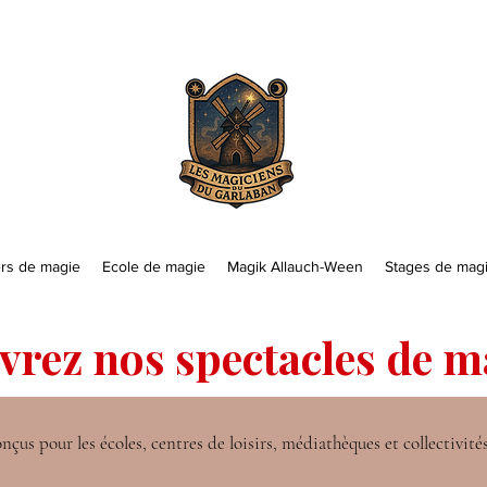
ers de magie
Ecole de magie
Magik Allauch-Ween
Stages de mag
vrez nos spectacles de 
çus pour les écoles, centres de loisirs, médiathèques et collectivités