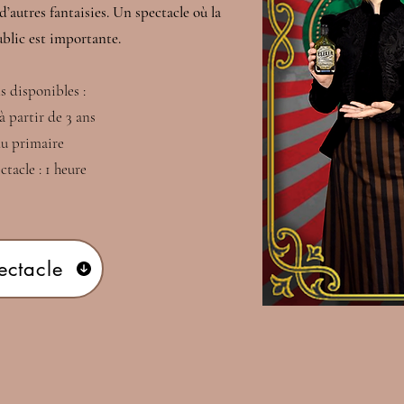
d’autres fantaisies. Un spectacle où la
ublic est importante.
s disponibles :
à partir de 3 ans
du primaire
tacle : 1 heure
ectacle