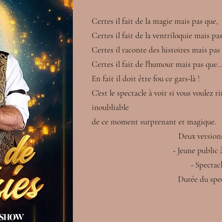
Certes il fait de la magie mais pas que,
Certes il fait de la ventriloquie mais pa
Certes il raconte des histoires mais pas
Certes il fait de l'humour mais pas que..
En fait il doit être fou ce gars-là !
C'est le spectacle à voir si vous voulez r
inoubliable
de ce moment surprenant et magique.
​​Deux version
- Jeune public 
- Spectac
Durée du spec