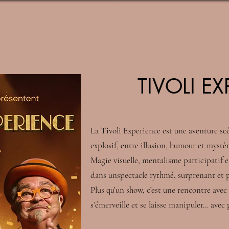
TIVOLI E
La Tivoli Experience est une aventure s
explosif, entre illusion, humour et mystèr
Magie visuelle, mentalisme participatif e
dans unspectacle rythmé, surprenant et
Plus qu’un show, c’est une rencontre avec l
s’émerveille et se laisse manipuler… avec p