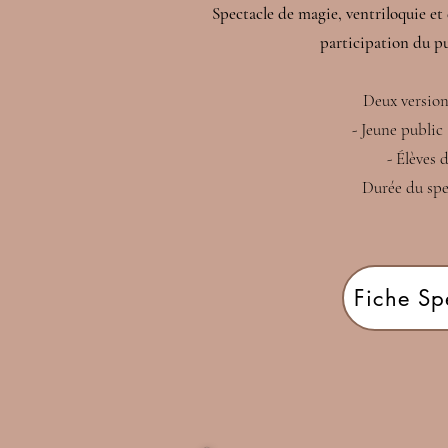
Spectacle de magie, ventriloquie et 
participation du p
Deux version
- Jeune public 
- Élèves 
Durée du spec
Fiche Sp