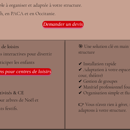
e à organiser et adaptée à votre structure.
ch, en PACA et en Occitanie.
Demander un devis
de loisirs
🎯 Une solution clé en main
structure
 interactives pour divertir
rticiper les enfants
✔ Installation rapide
✔ Adaptation à votre espace 
s pour centres de loisirs
cour, théâtre)
✔ Gestion de groupes
✔ Matériel professionnel fou
tivités & CE
✔ Organisation simple et flu
our arbres de Noël et
👉 Vous n’avez rien à gérer,
s festifs.
adaptons à votre structure.